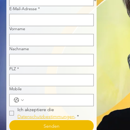
E-Mail-Adresse
*
Vorname
Nachname
PLZ
*
Mobile
Ich akzeptiere die 
Datenschutzbestimmungen
.
*
Senden