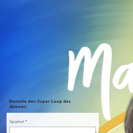
Bestelle den Super Loop des
Abends!
Spielort
*